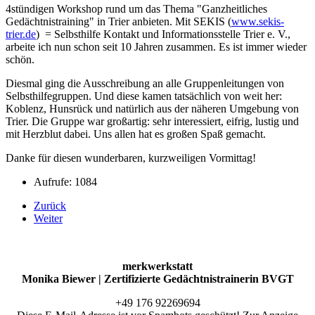
4stündigen Workshop rund um das Thema "Ganzheitliches
Gedächtnistraining" in Trier anbieten. Mit SEKIS (
www.sekis-
trier.de
) = Selbsthilfe Kontakt und Informationsstelle Trier e. V.,
arbeite ich nun schon seit 10 Jahren zusammen. Es ist immer wieder
schön.
Diesmal ging die Ausschreibung an alle Gruppenleitungen von
Selbsthilfegruppen. Und diese kamen tatsächlich von weit her:
Koblenz, Hunsrück und natürlich aus der näheren Umgebung von
Trier. Die Gruppe war großartig: sehr interessiert, eifrig, lustig und
mit Herzblut dabei. Uns allen hat es großen Spaß gemacht.
Danke für diesen wunderbaren, kurzweiligen Vormittag!
Aufrufe: 1084
Zurück
Weiter
merkwerkstatt
Monika Biewer | Zertifizierte Gedächtnistrainerin BVGT
+49 176 92269694