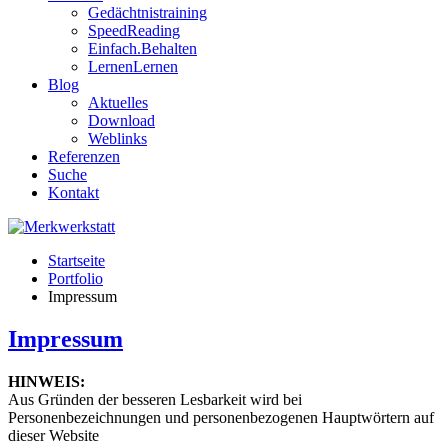
Gedächtnistraining
SpeedReading
Einfach.Behalten
LernenLernen
Blog
Aktuelles
Download
Weblinks
Referenzen
Suche
Kontakt
Startseite
Portfolio
Impressum
Impressum
HINWEIS:
Aus Gründen der besseren Lesbarkeit wird bei
Personenbezeichnungen und personenbezogenen Hauptwörtern auf
dieser Website