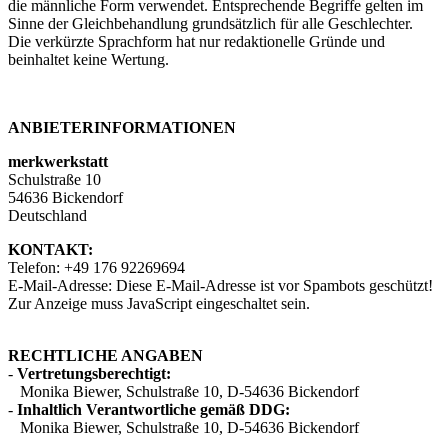
die männliche Form verwendet. Entsprechende Begriffe gelten im
Sinne der Gleichbehandlung grundsätzlich für alle Geschlechter.
Die verkürzte Sprachform hat nur redaktionelle Gründe und
beinhaltet keine Wertung.
ANBIETERINFORMATIONEN
merkwerkstatt
Schulstraße 10
54636 Bickendorf
Deutschland
KONTAKT:
Telefon: +49 176 92269694
E-Mail-Adresse:
Diese E-Mail-Adresse ist vor Spambots geschützt!
Zur Anzeige muss JavaScript eingeschaltet sein.
RECHTLICHE ANGABEN
-
Vertretungsberechtigt:
Monika Biewer, Schulstraße 10, D-54636 Bickendorf
-
Inhaltlich Verantwortliche gemäß DDG:
Monika Biewer, Schulstraße 10, D-54636 Bickendorf