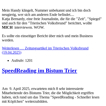
Mein Handy klingelt, Nummer unbekannt und ich bin doch
neugierig, wer sich am anderen Ende befindet....
Katja Bernardy, eine freie Journalistin, die für die "Zeit", "Spiegel"
und auch für den "Trierischen Volksfreund" berichtet, wollte
MICH
interviewen. WOW.
Es sollte ein einseitiger Bericht über mich und mein Business
werden.
Weiterlesen … Zeitungsartikel im Trierischen Volksfreund
(19.04.2025)
Aufrufe: 1201
SpeedReading im Bistum Trier
Am 9. April 2025, erwarteten mich 8 sehr interessierte
Mitarbeitende des Bistums Trier, die die Möglichkeit ergriffen
haben, sich rund um das Thema "SpeedReading - Schneller lesen
mit Köpfchen" weiterzubilden.