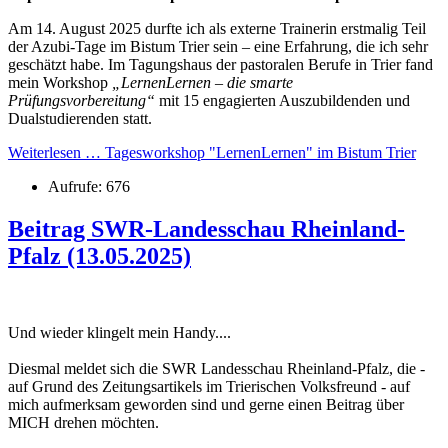
Am 14. August 2025 durfte ich als externe Trainerin erstmalig Teil
der Azubi-Tage im Bistum Trier sein – eine Erfahrung, die ich sehr
geschätzt habe. Im Tagungshaus der pastoralen Berufe in Trier fand
mein Workshop
„LernenLernen – die smarte
Prüfungsvorbereitung“
mit 15 engagierten Auszubildenden und
Dualstudierenden statt.
Weiterlesen … Tagesworkshop "LernenLernen" im Bistum Trier
Aufrufe: 676
Beitrag SWR-Landesschau Rheinland-
Pfalz (13.05.2025)
Und wieder klingelt mein Handy....
Diesmal meldet sich die SWR Landesschau Rheinland-Pfalz, die -
auf Grund des Zeitungsartikels im Trierischen Volksfreund - auf
mich aufmerksam geworden sind und gerne einen Beitrag über
MICH drehen möchten.