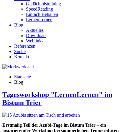
Gedächtnistraining
SpeedReading
Einfach.Behalten
LernenLernen
Blog
Aktuelles
Download
Weblinks
Referenzen
Suche
Kontakt
Startseite
Blog
Tagesworkshop "LernenLernen" im
Bistum Trier
Erstmalig Teil der Azubi-Tage im Bistum Trier – ein
inspirierender Workshop bei sommerlichen Temperaturen